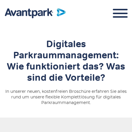
Digitales
Parkraummanagement:
Parkraummanagement
Wie funktioniert das? Was
Über uns
sind die Vorteile?
In unserer neuen, kostenfreien Broschüre erfahren Sie alles
rund um unsere flexible Komplettlösung für digitales
Parkraummanagement.