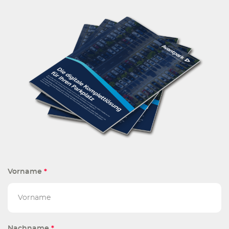
Vorname
*
Nachname
*