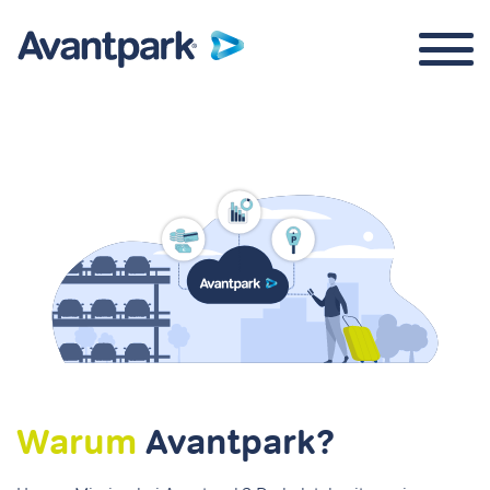
Parkraummanagement
Über uns
Warum
Avantpark?