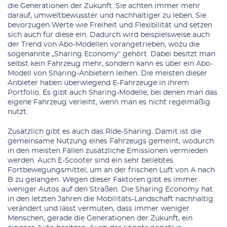
die Generationen der Zukunft. Sie achten immer mehr
darauf, umweltbewusster und nachhaltiger zu leben. Sie
bevorzugen Werte wie Freiheit und Flexibilität und setzen
sich auch für diese ein. Dadurch wird beispielsweise auch
der Trend von Abo-Modellen vorangetrieben, wozu die
sogenannte „Sharing Economy“ gehört. Dabei besitzt man
selbst kein Fahrzeug mehr, sondern kann es über ein Abo-
Modell von Sharing-Anbietern leihen. Die meisten dieser
Anbieter haben überwiegend E-Fahrzeuge in ihrem
Portfolio. Es gibt auch Sharing-Modelle, bei denen man das
eigene Fahrzeug verleiht, wenn man es nicht regelmäßig
nutzt.
Zusätzlich gibt es auch das Ride-Sharing. Damit ist die
gemeinsame Nutzung eines Fahrzeugs gemeint, wodurch
in den meisten Fällen zusätzliche Emissionen vermieden
werden. Auch E-Scooter sind ein sehr beliebtes
Fortbewegungsmittel, um an der frischen Luft von A nach
B zu gelangen. Wegen dieser Faktoren gibt es immer
weniger Autos auf den Straßen. Die Sharing Economy hat
in den letzten Jahren die Mobilitäts-Landschaft nachhaltig
verändert und lässt vermuten, dass immer weniger
Menschen, gerade die Generationen der Zukunft, ein