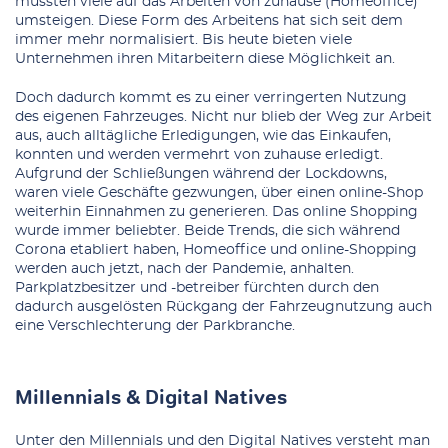
mussten viele auf das Arbeiten von zuhause (Homeoffice)
umsteigen. Diese Form des Arbeitens hat sich seit dem
immer mehr normalisiert. Bis heute bieten viele
Unternehmen ihren Mitarbeitern diese Möglichkeit an.
Doch dadurch kommt es zu einer verringerten Nutzung
des eigenen Fahrzeuges. Nicht nur blieb der Weg zur Arbeit
aus, auch alltägliche Erledigungen, wie das Einkaufen,
konnten und werden vermehrt von zuhause erledigt.
Aufgrund der Schließungen während der Lockdowns,
waren viele Geschäfte gezwungen, über einen online-Shop
weiterhin Einnahmen zu generieren. Das online Shopping
wurde immer beliebter. Beide Trends, die sich während
Corona etabliert haben, Homeoffice und online-Shopping
werden auch jetzt, nach der Pandemie, anhalten.
Parkplatzbesitzer und -betreiber fürchten durch den
dadurch ausgelösten Rückgang der Fahrzeugnutzung auch
eine Verschlechterung der Parkbranche.
Millennials & Digital Natives
Unter den Millennials und den Digital Natives versteht man