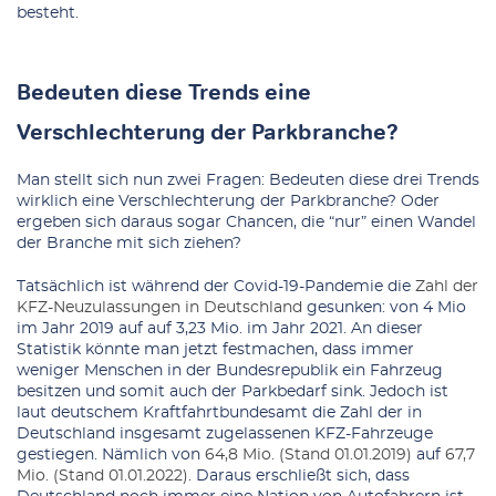
besteht.
Bedeuten diese Trends eine
Verschlechterung der Parkbranche?
Man stellt sich nun zwei Fragen: Bedeuten diese drei Trends
wirklich eine Verschlechterung der Parkbranche? Oder
ergeben sich daraus sogar Chancen, die “nur” einen Wandel
der Branche mit sich ziehen?
Tatsächlich ist während der Covid-19-Pandemie die
Zahl der
KFZ-Neuzulassungen in Deutschland
gesunken: von 4 Mio
im Jahr 2019 auf auf 3,23 Mio. im Jahr 2021. An dieser
Statistik könnte man jetzt festmachen, dass immer
weniger Menschen in der Bundesrepublik ein Fahrzeug
besitzen und somit auch der Parkbedarf sink. Jedoch ist
laut deutschem Kraftfahrtbundesamt die Zahl der in
Deutschland insgesamt zugelassenen KFZ-Fahrzeuge
gestiegen.
Nämlich von
64,8 Mio. (Stand 01.01.2019)
auf
67,7
Mio. (Stand 01.01.2022)
. Daraus erschließt sich, dass