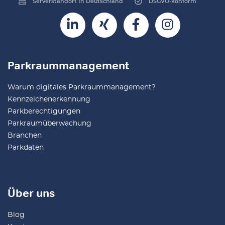
Serverstandort In Deutschland
DSGVO-konform
Parkraummanagement
Warum digitales Parkraummanagement?
Kennzeichenerkennung
Parkberechtigungen
Parkraumüberwachung
Branchen
Parkdaten
Über uns
Blog