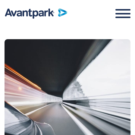
Parkraummanagement
Über uns