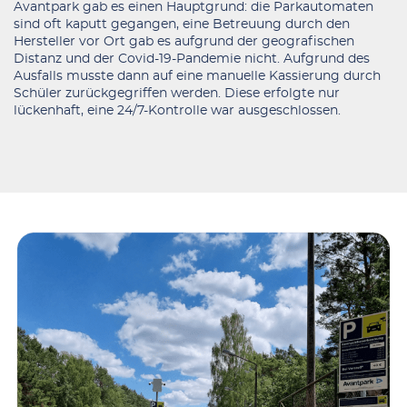
Avantpark gab es einen Hauptgrund: die Parkautomaten
sind oft kaputt gegangen, eine Betreuung durch den
Hersteller vor Ort gab es aufgrund der geografischen
Distanz und der Covid-19-Pandemie nicht. Aufgrund des
Ausfalls musste dann auf eine manuelle Kassierung durch
Schüler zurückgegriffen werden. Diese erfolgte nur
lückenhaft, eine 24/7-Kontrolle war ausgeschlossen.