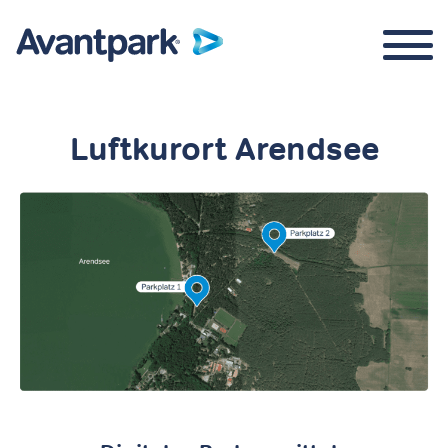
Luftkurort Arendsee
Parkraummanagement
Über uns