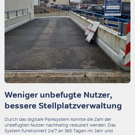
Weniger unbefugte Nutzer,
bessere Stellplatzverwaltung
Durch das digitale Parksystem konnte die Zahl der
unbefugten Nutzer nachhaltig reduziert werden. Das
System funktioniert 24/7 an 365 Tagen im Jahr und