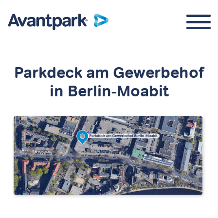
Parkdeck am Gewerbehof
in Berlin-Moabit
Parkraummanagement
Über uns