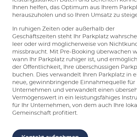
leistungsstarken Daten und Berichten könne
Ihnen helfen, das Optimum aus Ihrem Parkpl
herauszuholen und so Ihren Umsatz zu steige
In ruhigen Zeiten oder außerhalb der
Geschäftszeiten steht Ihr Parkplatz wahrsche
leer oder wird möglicherweise von Nichtkun
missbraucht. Mit Pre-Booking überwachen wi
wann Ihr Parkplatz ruhiger ist, und ermöglic
der Öffentlichkeit, Ihre überschüssigen Parkp
buchen. Dies verwandelt Ihren Parkplatz in e
neue, gewinnbringende Einnahmequelle für 
Unternehmen und verwandelt einen überse
Vermögenswert in ein leistungsfähiges Inst
für Ihr Unternehmen, von dem auch Ihre loka
Gemeinschaft profitiert.