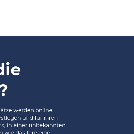
die
?
lätze werden online
estlegen und für ihren
ss, in einer unbekannten
 wie das Ihre eine