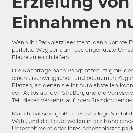
Erzielung von
Einnahmen n
Wenn Ihr Parkplatz leer steht, dann könnte 
perfekte Weg sein, um das ungenutzte Umsat
Plätze zu erschließen.
Die Nachfrage nach Parkplätzen ist groß, de
einen erschwinglichen und bequemen Zugan
Plätzen, an denen sie ihr Auto abstellen könn
von Autos auf den Straßen, und die Vorreser
Teil dieses Verkehrs auf Ihren Standort lenke
Manchmal sind große mehrstöckige Stellplätz
Wahl, und die Leute wollen in der Nähe ein
Unternehmens oder ihres Arbeitsplatzes park