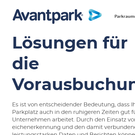
Parkrau
Lösungen für
die
Vorausbuchu
Es ist von entscheidender Bedeutung, dass I
Parkplatz auch in den ruhigeren Zeiten gut fü
Unternehmen arbeitet. Durch den Einsatz v
eichenerkennung
und den damit verbunden