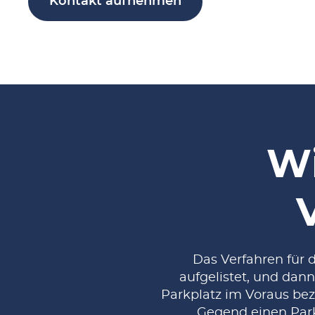
Kontakt aufnehmen
Wi
Das Verfahren für 
aufgelistet, und dann
Parkplatz im Voraus bez
Gegend einen Parkp