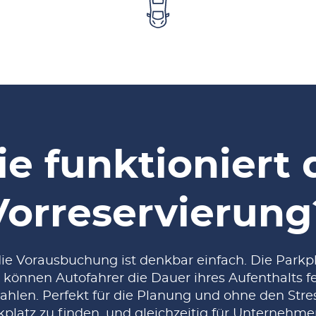
e funktioniert 
Vorreservierung
die Vorausbuchung ist denkbar einfach. Die Parkp
 können Autofahrer die Dauer ihres Aufenthalts f
ahlen. Perfekt für die Planung und ohne den Stre
latz zu finden, und gleichzeitig für Unternehmen