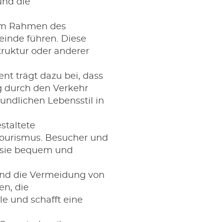
und die
im Rahmen des
inde führen. Diese
truktur oder anderer
 trägt dazu bei, dass
 durch den Verkehr
undlichen Lebensstil in
staltete
 Tourismus. Besucher und
r sie bequem und
und die Vermeidung von
n, die
le und schafft eine