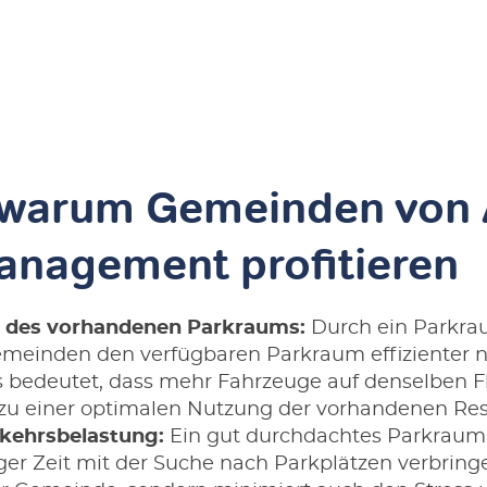
 warum Gemeinden von 
nagement profitieren
g des vorhandenen Parkraums:
Durch ein Parkr
meinden den verfügbaren Parkraum effizienter n
s bedeutet, dass mehr Fahrzeuge auf denselben 
u einer optimalen Nutzung der vorhandenen Res
kehrsbelastung:
Ein gut durchdachtes Parkrau
ger Zeit mit der Suche nach Parkplätzen verbringe