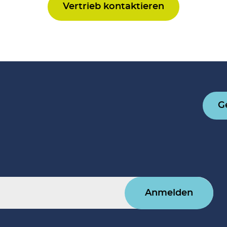
Vertrieb kontaktieren
G
Anmelden