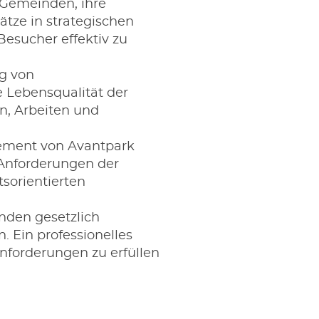
Gemeinden, ihre
ätze in strategischen
esucher effektiv zu
g von
e Lebensqualität der
, Arbeiten und
ement von Avantpark
 Anforderungen der
tsorientierten
nden gesetzlich
. Ein professionelles
nforderungen zu erfüllen