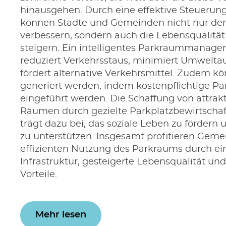
hinausgehen. Durch eine effektive Steuerun
können Städte und Gemeinden nicht nur den
verbessern, sondern auch die Lebensqualitä
steigern. Ein intelligentes Parkraummanag
reduziert Verkehrsstaus, minimiert Umwelt
fördert alternative Verkehrsmittel. Zudem 
generiert werden, indem kostenpflichtige P
eingeführt werden. Die Schaffung von attrakt
Räumen durch gezielte Parkplatzbewirtscha
trägt dazu bei, das soziale Leben zu fördern 
zu unterstützen. Insgesamt profitieren Geme
effizienten Nutzung des Parkraums durch ei
Infrastruktur, gesteigerte Lebensqualität und
Vorteile.
Mehr lesen