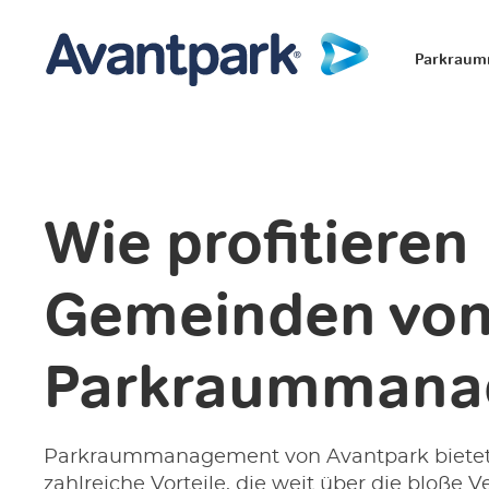
Parkrau
Wie profitieren
Gemeinden vo
Parkraummana
Parkraummanagement von Avantpark biete
zahlreiche Vorteile, die weit über die bloße 