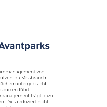
Avantparks
aummanagement von
utzen, da Missbrauch
Flächen untergebracht
sourcen führt.
mmanagement trägt dazu
n. Dies reduziert nicht