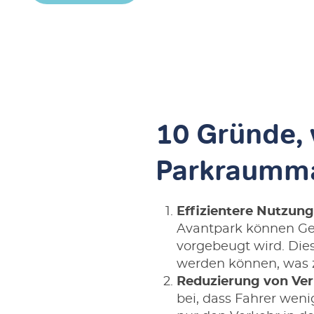
10 Gründe,
Parkraumma
Effizientere Nutzun
Avantpark können Ge
vorgebeugt wird. Die
werden können, was z
Reduzierung von Ver
bei, dass Fahrer weni