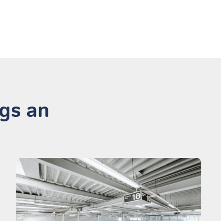
ogs an