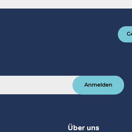
G
Anmelden
Über uns