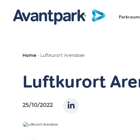
Parkrau
Home
-
Luftkurort Arendsee
Luftkurort Ar
25/10/2022