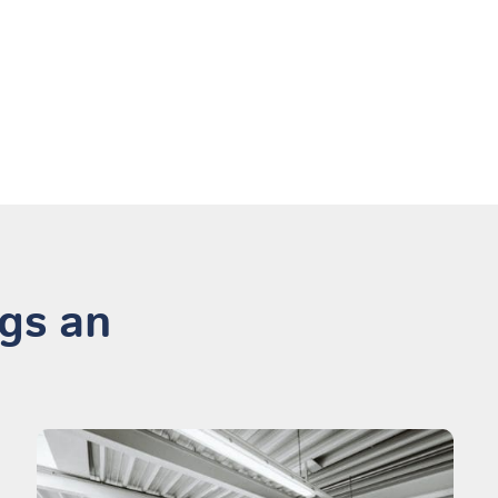
ogs an