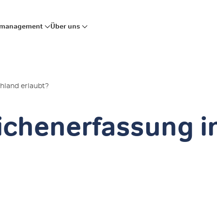
mmanagement
Über uns
hland erlaubt?
eichenerfassung 