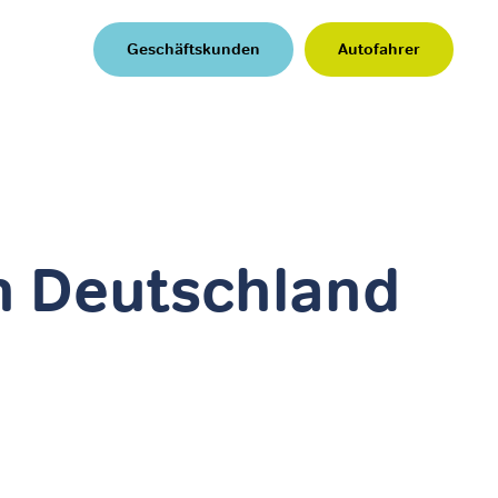
Geschäftskunden
Autofahrer
in Deutschland