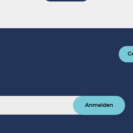
G
Anmelden