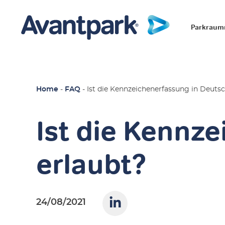
Parkrau
Home
-
FAQ
-
Ist die Kennzeichenerfassung in Deutsc
Ist die Kennz
erlaubt?
24/08/2021