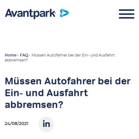
Home
-
FAQ
-
Müssen Autofahrer bei der Ein- und Ausfahrt
abbremsen?
Parkraummanagement
Müssen Autofahrer bei der
Über uns
Ein- und Ausfahrt
abbremsen?
24/08/2021